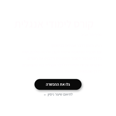
קורס לימודי אנגלית
סניף תל אביב
הגיע הזמן לדבר אנגלית בביטחון!
עם תוכנית מותאמת אישית לקצב ולרמה שלכם, תהיו
בדרך הנכונה לשבור מחסומים ולכבוש את העולם.
הצטרפו עכשיו ותתחילו לדבר אנגלית כמו מקצוענים,
בדרך שמתאימה במיוחד לכם!
גלו את ההכשרה
לתיאום שיעור ניסיון ←