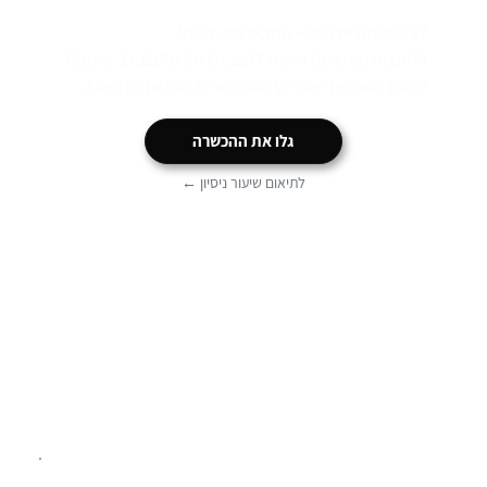
לכל מפתח יש קצב – תמצאו את שלכם!
התוכנית מותאמת אישית לקצב ולרמה שלכם, כך שתוכלו
לפתח משחקים ייחודיים בטכנולוגיות החדשניות ביותר.
גלו את ההכשרה
לתיאום שיעור ניסיון ←